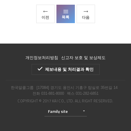
목록
이전
다음
개인정보처리방침
신고자 보호 및 보상제도
제보내용 및 처리결과 확인
한국알콜그룹
[17084] 경기도 용인시 기흥구 탑실로 35번길 14
전화
031-881-8000
팩스 031-282-6851
COPYRIGHT © 2017 KAI CO., LTD. ALL RIGHT RESERVED.